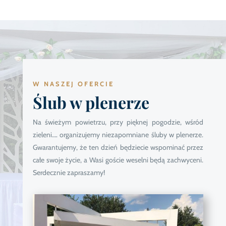
W NASZEJ OFERCIE
Ślub w plenerze
Na świeżym powietrzu, przy pięknej pogodzie, wśród
zieleni…. organizujemy niezapomniane śluby w plenerze.
Gwarantujemy, że ten dzień będziecie wspominać przez
całe swoje życie, a Wasi goście weselni będą zachwyceni.
Serdecznie zapraszamy!