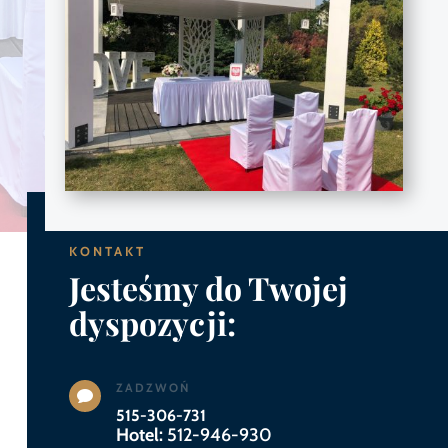
KONTAKT
Jesteśmy do Twojej
dyspozycji:
ZADZWOŃ

515-306-731
Hotel:
512-946-930